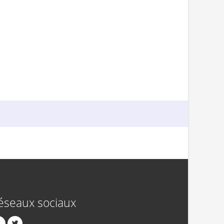
éseaux sociaux