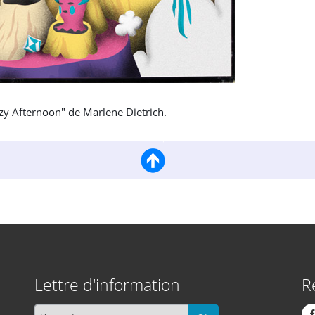
zy Afternoon" de Marlene Dietrich.
Lettre d'information
R