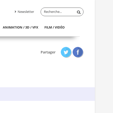
Newsletter
ANIMATION / 3D / VFX
FILM / VIDÉO
Partager