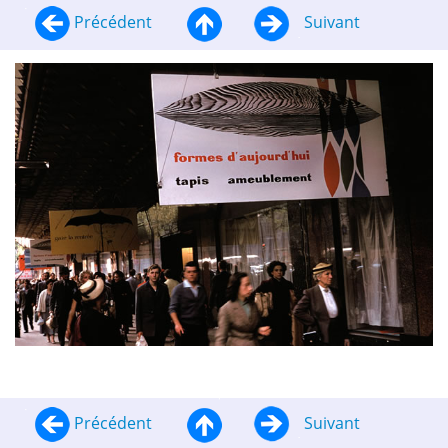
Précédent
Suivant
Précédent
Suivant