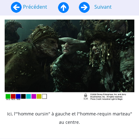
Précédent
Suivant
Ici, l'"homme oursin" à gauche et l"homme-requin marteau"
au centre.