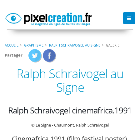
ACCUEIL
GRAPHISME
RALPH SCHRAIVOGEL AU SIGNE
GALERIE
Partager
Ralph Schraivogel au
Signe
Ralph Schraivogel cinemafrica.1991
© Le Signe - Chaumont, Ralph Schraivogel
Cinemafrica 1991 (film festival poster),