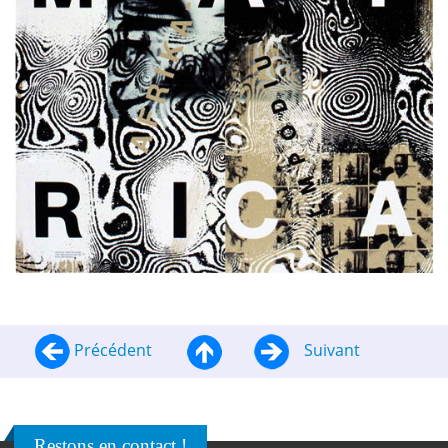
Précédent
Suivant
Restons en contact !