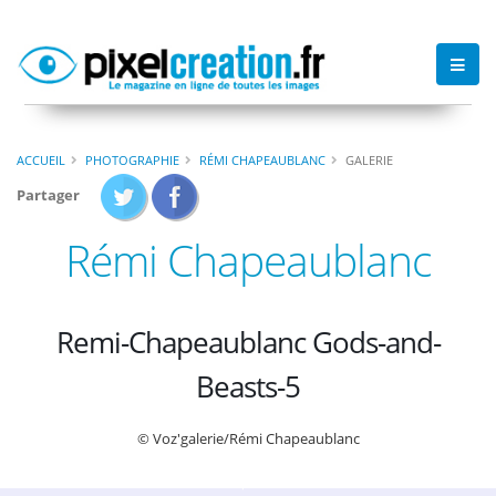
ACCUEIL
PHOTOGRAPHIE
RÉMI CHAPEAUBLANC
GALERIE
Partager
Rémi Chapeaublanc
Remi-Chapeaublanc Gods-and-
Beasts-5
© Voz'galerie/Rémi Chapeaublanc