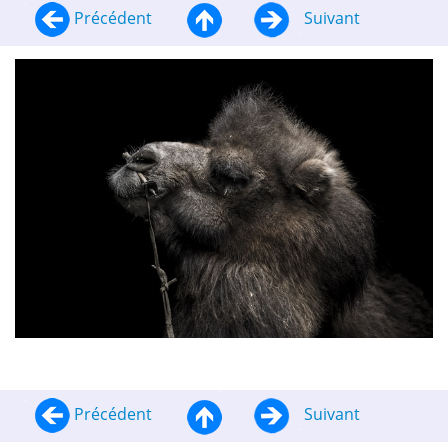
Précédent
Suivant
Précédent
Suivant