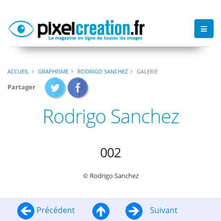
ACCUEIL
GRAPHISME
RODRIGO SANCHEZ
GALERIE
Partager
Rodrigo Sanchez
002
© Rodrigo Sanchez
Précédent
Suivant