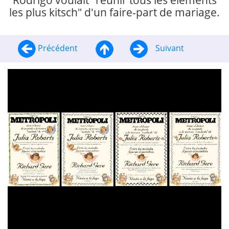
Rodrigo voulait "réunir tous les éléments
les plus kitsch" d'un faire-part de mariage.
Précédent
Suivant