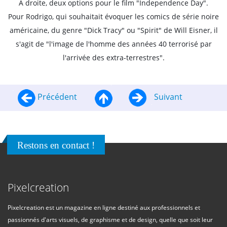
A droite, deux options pour le film "Independence Day".
Pour Rodrigo, qui souhaitait évoquer les comics de série noire
américaine, du genre "Dick Tracy" ou "Spirit" de Will Eisner, il
s'agit de "l'image de l'homme des années 40 terrorisé par
l'arrivée des extra-terrestres".
Précédent
Suivant
Restons en contact !
Pixelcreation
Pixelcreation est un magazine en ligne destiné aux professionnels et
passionnés d'arts visuels, de graphisme et de design, quelle que soit leur