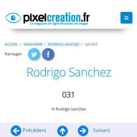
ACCUEIL
GRAPHISME
RODRIGO SANCHEZ
GALERIE
Partager
Rodrigo Sanchez
031
© Rodrigo Sanchez
Précédent
Suivant