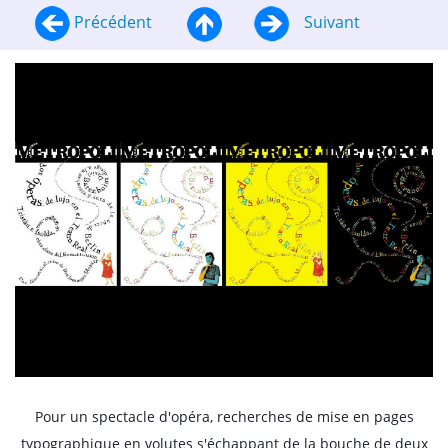
Précédent
Suivant
Pour un spectacle d'opéra, recherches de mise en pages
typographique en volutes s'échappant de la bouche de deux