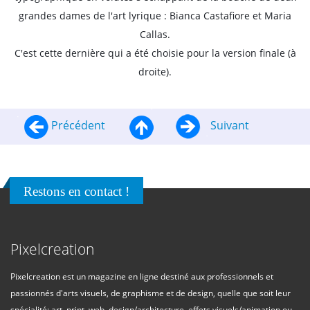
grandes dames de l'art lyrique : Bianca Castafiore et Maria
Callas.
C'est cette dernière qui a été choisie pour la version finale (à
droite).
Précédent
Suivant
Restons en contact !
Pixelcreation
Pixelcreation est un magazine en ligne destiné aux professionnels et
passionnés d'arts visuels, de graphisme et de design, quelle que soit leur
spécialité: art, print, web, design/architecture, effets visuels/animation ou