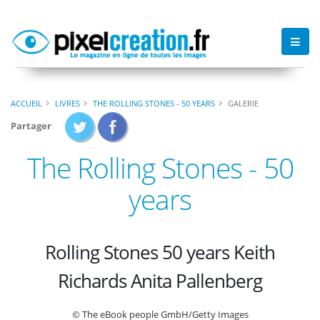
ACCUEIL
LIVRES
THE ROLLING STONES - 50 YEARS
GALERIE
Partager
The Rolling Stones - 50
years
Rolling Stones 50 years Keith
Richards Anita Pallenberg
© The eBook people GmbH/Getty Images