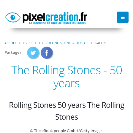
ACCUEIL
LIVRES
THE ROLLING STONES - 50 YEARS
GALERIE
Partager
The Rolling Stones - 50
years
Rolling Stones 50 years The Rolling
Stones
© The eBook people GmbH/Getty Images