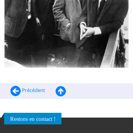
Précédent
Restons en contact !