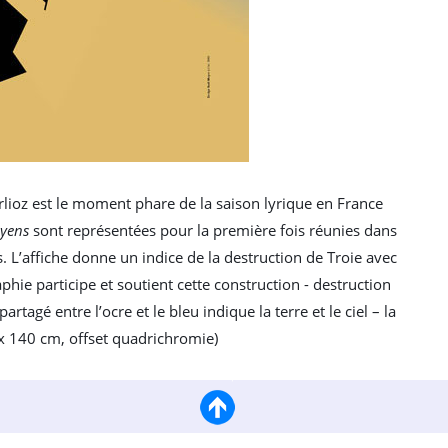
rlioz est le moment phare de la saison lyrique en France
oyens
sont représentées pour la première fois réunies dans
 L’affiche donne un indice de la destruction de Troie avec
phie participe et soutient cette construction - destruction
agé entre l’ocre et le bleu indique la terre et le ciel – la
 x 140 cm, offset quadrichromie)