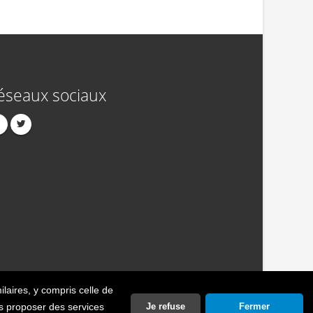
éseaux sociaux
ilaires
, y compris celle de
act
Publicité
Crédits
Politique de confidentialité
ous proposer des services
Je refuse
Fermer