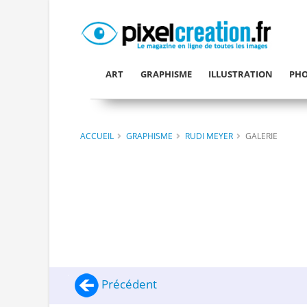
ART
GRAPHISME
ILLUSTRATION
PHO
ACCUEIL
GRAPHISME
RUDI MEYER
GALERIE
Précédent