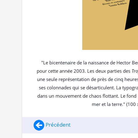
"Le bicentenaire de la naissance de Hector Be
pour cette année 2003. Les deux parties des
Tr
une seule représentation de près de cinq heures.
ses colonnades qui se désarticulent. La typogra
dans un mouvement de chaos flottant. Le fond part
mer et la terre." (100
Précédent