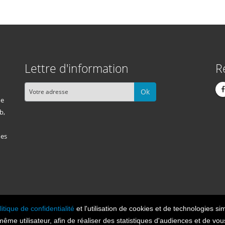
Lettre d'information
R
Ok
me
b,
des
litique de confidentialité
et l'utilisation de cookies et de technologies sim
Cont
n 2026, tous droits réservés.
 même utilisateur, afin de réaliser des statistiques d'audiences et de v