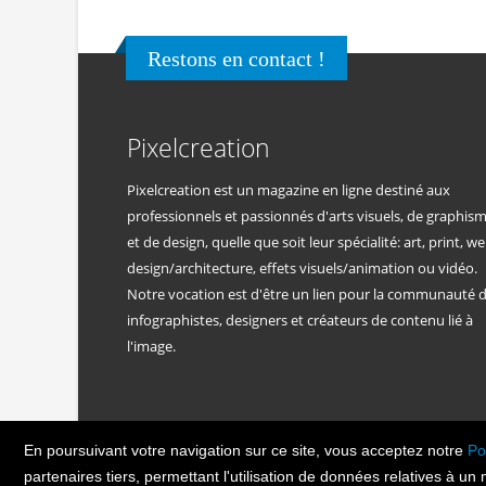
Restons en contact !
Pixelcreation
Pixelcreation est un magazine en ligne destiné aux
professionnels et passionnés d'arts visuels, de graphis
et de design, quelle que soit leur spécialité: art, print, we
design/architecture, effets visuels/animation ou vidéo.
Notre vocation est d'être un lien pour la communauté 
infographistes, designers et créateurs de contenu lié à
l'image.
En poursuivant votre navigation sur ce site, vous acceptez notre
Po
PIXEL
CREATION
© Copyright Pixelcreatio
partenaires tiers, permettant l'utilisation de données relatives à un