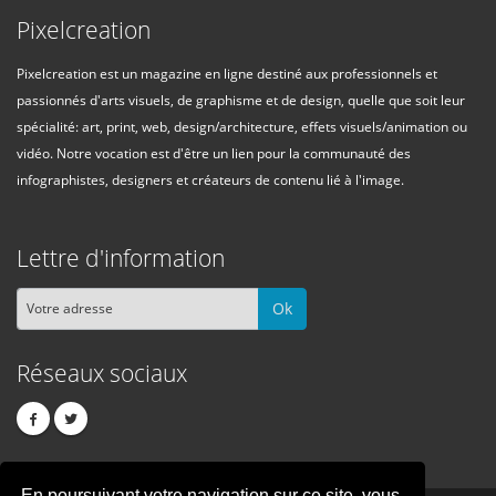
Pixelcreation
Pixelcreation est un magazine en ligne destiné aux professionnels et
passionnés d'arts visuels, de graphisme et de design, quelle que soit leur
spécialité: art, print, web, design/architecture, effets visuels/animation ou
vidéo. Notre vocation est d'être un lien pour la communauté des
infographistes, designers et créateurs de contenu lié à l'image.
Lettre d'information
Ok
Réseaux sociaux
En poursuivant votre navigation sur ce site, vous