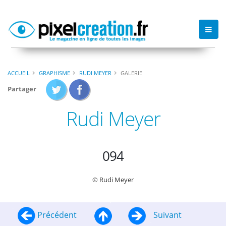
ACCUEIL
GRAPHISME
RUDI MEYER
GALERIE
Partager
Rudi Meyer
094
© Rudi Meyer
Précédent
Suivant