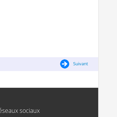
Suivant
éseaux sociaux