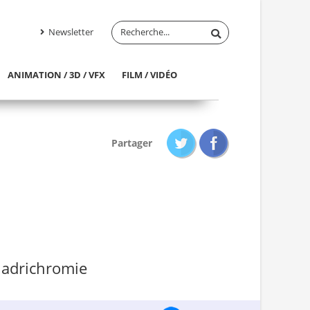
Newsletter
ANIMATION / 3D / VFX
FILM / VIDÉO
Partager
quadrichromie