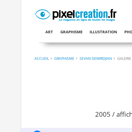
ART
GRAPHISME
ILLUSTRATION
PHO
ACCUEIL
GRAPHISME
SEVAN DEMIRDJIAN
GALERIE
2005 / affic