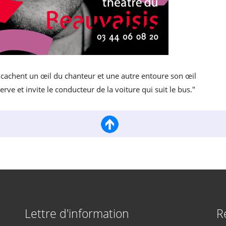
o cachent un œil du chanteur et une autre entoure son œil
ve et invite le conducteur de la voiture qui suit le bus."
Lettre d'information
R