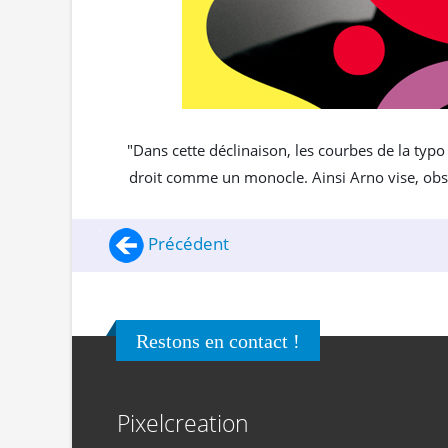
"Dans cette déclinaison, les courbes de la typ
droit comme un monocle. Ainsi Arno vise, obser
Précédent
Restons en contact !
Pixelcreation