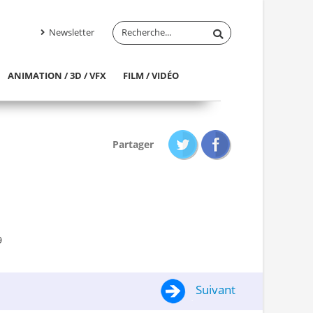
Newsletter
ANIMATION / 3D / VFX
FILM / VIDÉO
Partager
9
Suivant