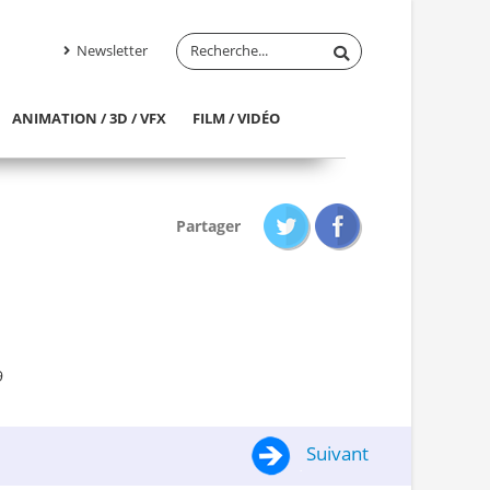
Newsletter
ANIMATION / 3D / VFX
FILM / VIDÉO
Partager
9
Suivant