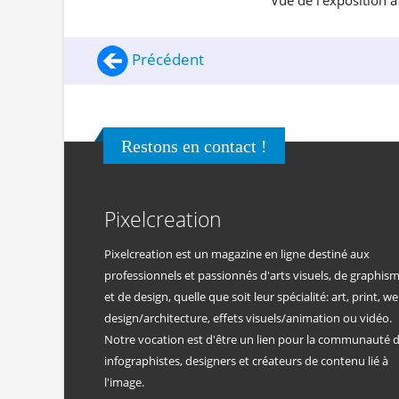
Vue de l'exposition à
Précédent
Restons en contact !
Pixelcreation
Pixelcreation est un magazine en ligne destiné aux
professionnels et passionnés d'arts visuels, de graphis
et de design, quelle que soit leur spécialité: art, print, we
design/architecture, effets visuels/animation ou vidéo.
Notre vocation est d'être un lien pour la communauté 
infographistes, designers et créateurs de contenu lié à
l'image.