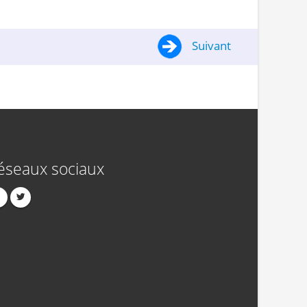
Suivant
éseaux sociaux