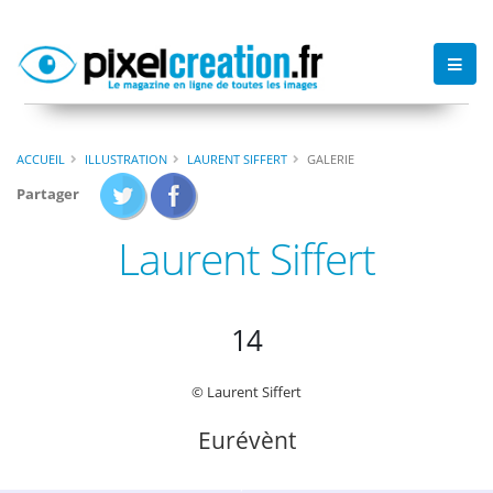
ACCUEIL
ILLUSTRATION
LAURENT SIFFERT
GALERIE
Partager
Laurent Siffert
14
© Laurent Siffert
Eurévènt