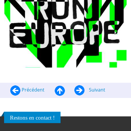
Précédent
Suivant
Restons en contact !