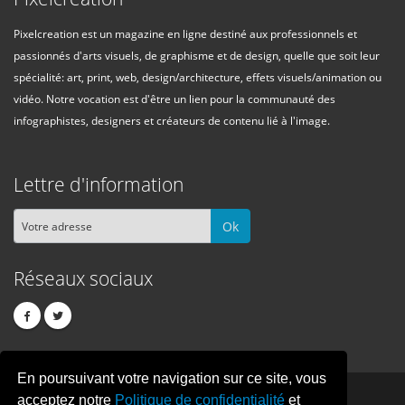
Pixelcreation est un magazine en ligne destiné aux professionnels et
passionnés d'arts visuels, de graphisme et de design, quelle que soit leur
spécialité: art, print, web, design/architecture, effets visuels/animation ou
vidéo. Notre vocation est d'être un lien pour la communauté des
infographistes, designers et créateurs de contenu lié à l'image.
Lettre d'information
Ok
Réseaux sociaux
En poursuivant votre navigation sur ce site, vous
PIXEL
CREATION
acceptez notre
Politique de confidentialité
et