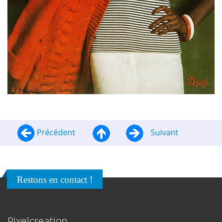
Précédent
Suivant
Restons en contact !
Pixelcreation