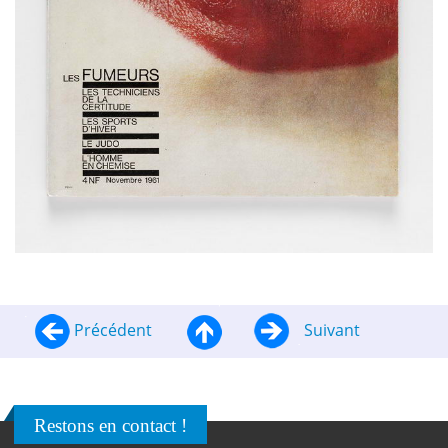
Précédent
Suivant
Restons en contact !