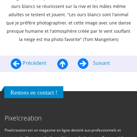
ours blancs se réunissent sur la rive et les mâles même
adultes se testent et jouent. "Les ours blancs sont l'animal
que je préfère photographier, et cette image avec une danse
presque humaine et l'atmosphère créée par le vent souflant
la neige est ma photo favorite" (Tom Mangelsen)
Précédent
Suivant
Restons en contact !
Pixelcreation
Pixelcreation est un magazine en ligne destiné aux professionnels et