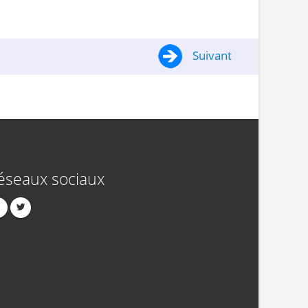
Suivant
éseaux sociaux