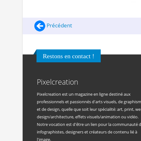
Précédent
Restons en contact !
Pixelcreation
Pixelcreation est un magazine en ligne destiné aux
professionnels et passionnés d'arts visuels, de graphis
et de design, quelle que soit leur spécialité: art, print, we
design/architecture, effets visuels/animation ou vidéo.
Notre vocation est d'être un lien pour la communauté 
infographistes, designers et créateurs de contenu lié à
l'image.