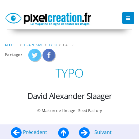
ACCUEIL
GRAPHISME
TYPO
GALERIE
Partager
TYPO
David Alexander Slaager
© Maison de l'Image - Seed Factory
Précédent
Suivant