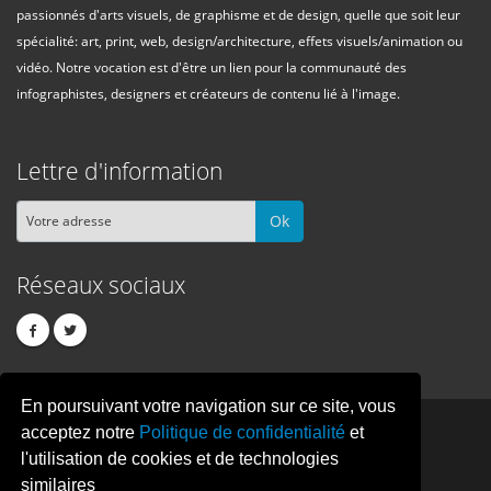
passionnés d'arts visuels, de graphisme et de design, quelle que soit leur
spécialité: art, print, web, design/architecture, effets visuels/animation ou
vidéo. Notre vocation est d'être un lien pour la communauté des
infographistes, designers et créateurs de contenu lié à l'image.
Lettre d'information
Ok
Réseaux sociaux
En poursuivant votre navigation sur ce site, vous
PIXEL
CREATION
acceptez notre
Politique de confidentialité
et
l'utilisation de cookies et de technologies
similaires