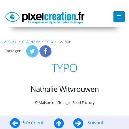
ACCUEIL
GRAPHISME
TYPO
GALERIE
Partager
TYPO
Nathalie Witvrouwen
© Maison de l'Image - Seed Factory
Précédent
Suivant