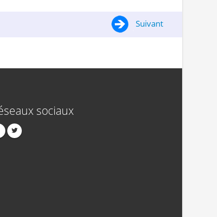
Suivant
éseaux sociaux