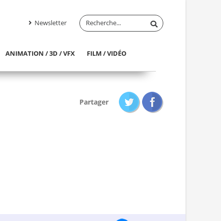
Newsletter
ANIMATION / 3D / VFX
FILM / VIDÉO
Partager