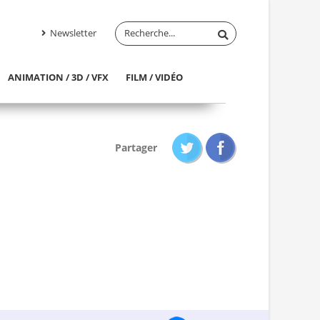
Newsletter
ANIMATION / 3D / VFX
FILM / VIDÉO
Partager