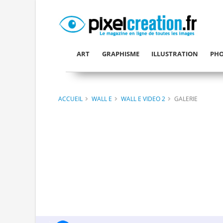
ART
GRAPHISME
ILLUSTRATION
PHO
ACCUEIL
WALL E
WALL E VIDEO 2
GALERIE