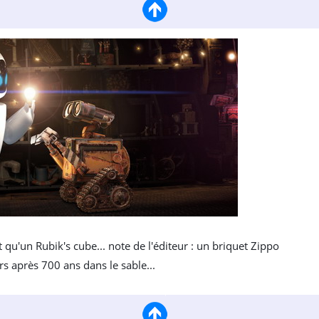
 qu'un Rubik's cube... note de l'éditeur : un briquet Zippo
s après 700 ans dans le sable...