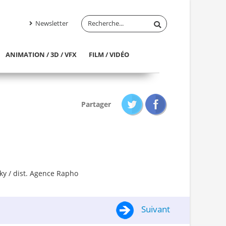
Newsletter
ANIMATION / 3D / VFX
FILM / VIDÉO
Partager
ky / dist. Agence Rapho
Suivant