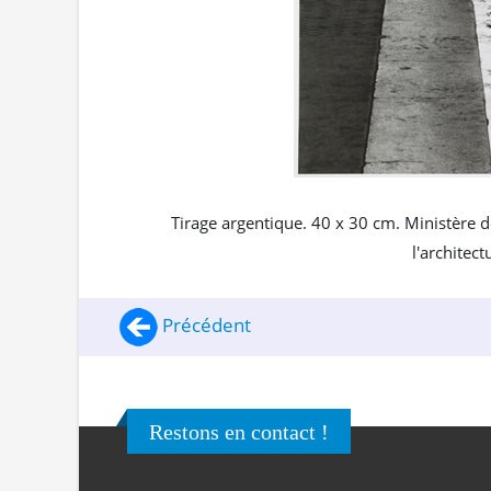
Tirage argentique. 40 x 30 cm. Ministère 
l'architec
Précédent
Restons en contact !