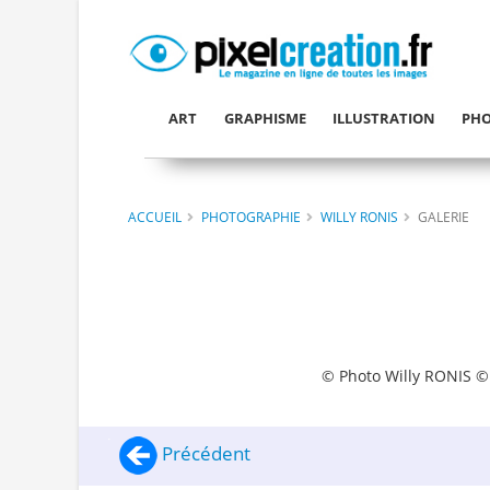
ART
GRAPHISME
ILLUSTRATION
PHO
ACCUEIL
PHOTOGRAPHIE
WILLY RONIS
GALERIE
© Photo Willy RONIS © 
Précédent