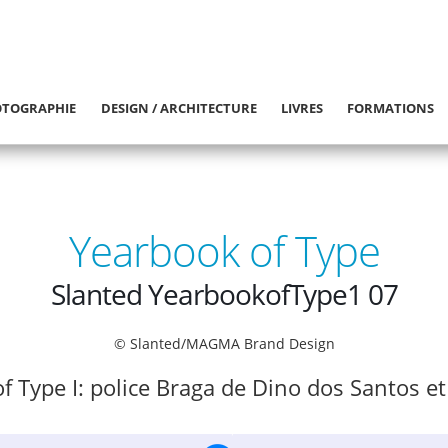
TOGRAPHIE
DESIGN / ARCHITECTURE
LIVRES
FORMATIONS
Yearbook of Type
Slanted YearbookofType1 07
© Slanted/MAGMA Brand Design
f Type I: police Braga de Dino dos Santos et