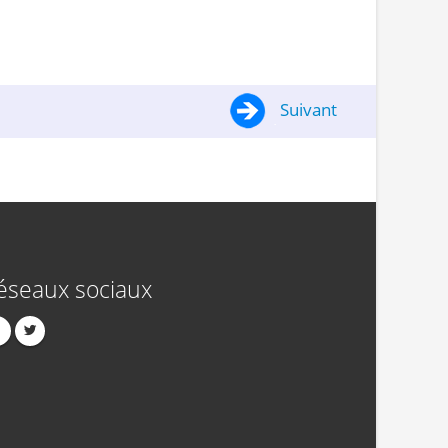
Suivant
éseaux sociaux