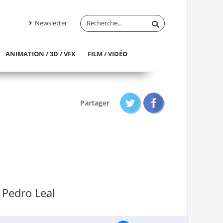
Newsletter
ANIMATION / 3D / VFX
FILM / VIDÉO
Partager
 Pedro Leal