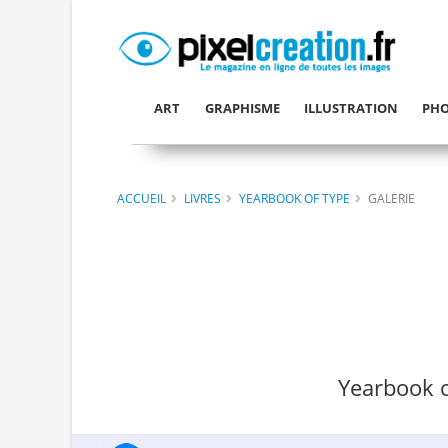
ART
GRAPHISME
ILLUSTRATION
PHO
ACCUEIL
LIVRES
YEARBOOK OF TYPE
GALERIE
Yearbook o