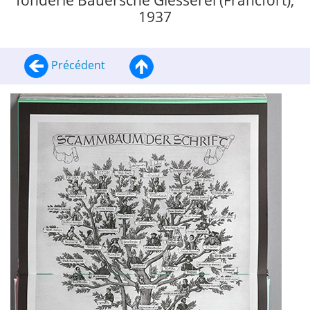
fonderie Bauersche Giesserei (Francfort),
1937
Précédent