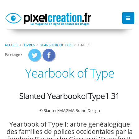
ACCUEIL
LIVRES
YEARBOOK OF TYPE
GALERIE
Partager
Yearbook of Type
Slanted YearbookofType1 31
© Slanted/MAGMA Brand Design
Yearbook of Type I: arbre généalogique
des familles de polices occidentales par la