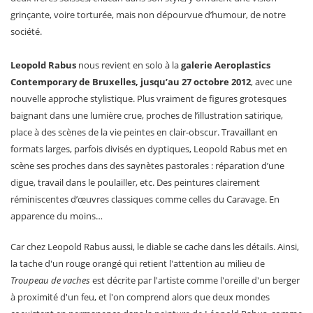
grinçante, voire torturée, mais non dépourvue d’humour, de notre
société.
Leopold Rabus
nous revient en solo à la
galerie Aeroplastics
Contemporary de Bruxelles, jusqu’au 27 octobre 2012
, avec une
nouvelle approche stylistique. Plus vraiment de figures grotesques
baignant dans une lumière crue, proches de l’illustration satirique,
place à des scènes de la vie peintes en clair-obscur. Travaillant en
formats larges, parfois divisés en dyptiques, Leopold Rabus met en
scène ses proches dans des saynètes pastorales : réparation d’une
digue, travail dans le poulailler, etc. Des peintures clairement
réminiscentes d’œuvres classiques comme celles du Caravage. En
apparence du moins…
Car chez Leopold Rabus aussi, le diable se cache dans les détails. Ainsi,
la tache d'un rouge orangé qui retient l'attention au milieu de
Troupeau de vaches
est décrite par l'artiste comme l'oreille d'un berger
à proximité d'un feu, et l'on comprend alors que deux mondes