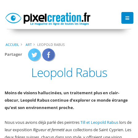
ACCUEIL
ART
LEOPOLD RABUS
Partager
Leopold Rabus
Moins de visions hallucinées, un traitement plus en clair-
obscur, Leopold Rabus continue d’explorer ce monde étrange
qu’est son environnement proche.
Nous vous avions déjà parlé des peintres
Till et Leopold Rabus
lors de
leur exposition
Rigueur et fermeté
aux collections de Saint Cyprien. Les
deux frères suisses, chacun dans son style, y offraient une vision