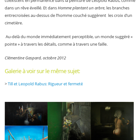
coexistent en permanence dans la peinture de Léopold Rabus, comme
dans un rêve éveillé. Et dans
Homme plantant un arbre
, les branches
entrecroisées au-dessus de l’homme couché suggèrent les croix d’un
cimetière.
Au-delà du monde immédiatement perceptible, un monde suggéré «
pointe » à travers les détails, comme à travers une faille.
Clémentine Gaspard, octobre 2012
Galerie à voir sur le même sujet:
>
Till et Leopold Rabus: Rigueur et fermeté