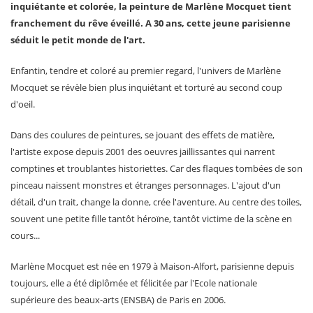
inquiétante et colorée, la peinture de Marlène Mocquet tient
franchement du rêve éveillé. A 30 ans, cette jeune parisienne
séduit le petit monde de l'art.
Enfantin, tendre et coloré au premier regard, l'univers de Marlène
Mocquet se révèle bien plus inquiétant et torturé au second coup
d'oeil.
Dans des coulures de peintures, se jouant des effets de matière,
l'artiste expose depuis 2001 des oeuvres jaillissantes qui narrent
comptines et troublantes historiettes. Car des flaques tombées de son
pinceau naissent monstres et étranges personnages. L'ajout d'un
détail, d'un trait, change la donne, crée l'aventure. Au centre des toiles,
souvent une petite fille tantôt héroïne, tantôt victime de la scène en
cours...
Marlène Mocquet est née en 1979 à Maison-Alfort, parisienne depuis
toujours, elle a été diplômée et félicitée par l'Ecole nationale
supérieure des beaux-arts (ENSBA) de Paris en 2006.