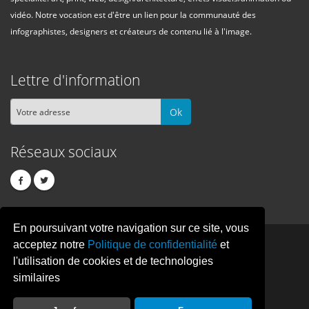
vidéo. Notre vocation est d'être un lien pour la communauté des
infographistes, designers et créateurs de contenu lié à l'image.
Lettre d'information
Ok
Réseaux sociaux
En poursuivant votre navigation sur ce site, vous
PIXEL
CREATION
acceptez notre
Politique de confidentialité
et
l'utilisation de cookies et de technologies
similaires
© Copyright Pixelcreation 2026, tous droits réservés.