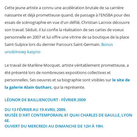
Cette jeune artiste a connu une accélération brutale de sa carrière
naissante et déjà prometteuse quand, de passage à l'ENSBA pour des
essais de scénographie en vue d'un défilé, Christian Lacroix découvre
son travail. Séduit, il lui confie la réalisation de ses cartes de voeux
personnelle en 2007 et lui offre une vitrine de sa boutique de la place
Saint-Sulpice lors du dernier Parcours Saint-Germain.
Bonus
urodzinowy kasyno
Le travail de Marlène Mocquet, artiste véritablement prometteuse, a
été présenté lors de nombreuses expositions collectives et
personnelles. Ses oeuvres et sa biographie sont visibles sur
le site de
la galerie Alain Gutharc
, qui la représente.
LÉONOR DE BAILLIENCOURT - FÉVRIER 2009
DU 13 FÉVRIER AU 19 AVRIL 2009.
MUSÉE D'ART CONTEMPORAIN
, 81 QUAI CHARLES DE GAULLE, LYON
6E.
OUVERT DU MERCREDI AU DIMANCHE DE 12H À 19H.