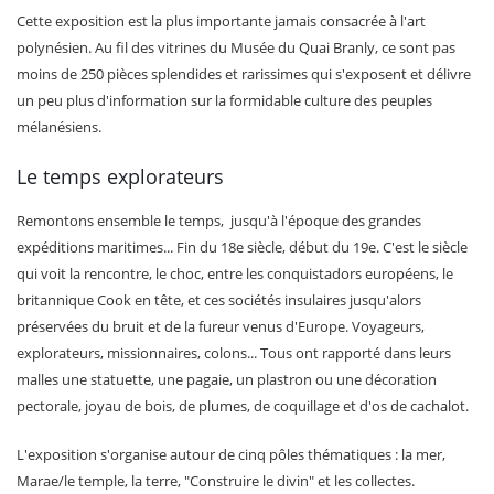
Cette exposition est la plus importante jamais consacrée à l'art
polynésien. Au fil des vitrines du Musée du Quai Branly, ce sont pas
moins de 250 pièces splendides et rarissimes qui s'exposent et délivre
un peu plus d'information sur la formidable culture des peuples
mélanésiens.
Le temps explorateurs
Remontons ensemble le temps, jusqu'à l'époque des grandes
expéditions maritimes... Fin du 18e siècle, début du 19e. C'est le siècle
qui voit la rencontre, le choc, entre les conquistadors européens, le
britannique Cook en tête, et ces sociétés insulaires jusqu'alors
préservées du bruit et de la fureur venus d'Europe. Voyageurs,
explorateurs, missionnaires, colons... Tous ont rapporté dans leurs
malles une statuette, une pagaie, un plastron ou une décoration
pectorale, joyau de bois, de plumes, de coquillage et d'os de cachalot.
L'exposition s'organise autour de cinq pôles thématiques : la mer,
Marae/le temple, la terre, "Construire le divin" et les collectes.