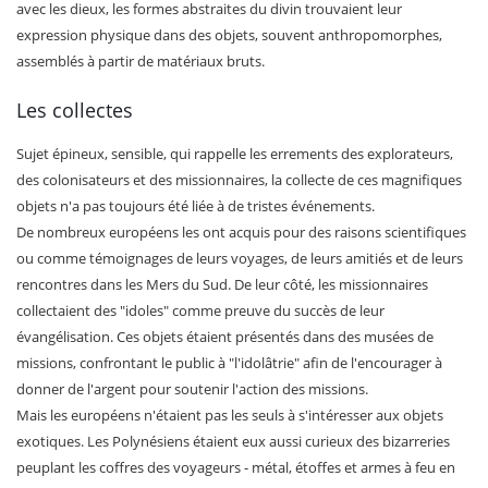
avec les dieux, les formes abstraites du divin trouvaient leur
expression physique dans des objets, souvent anthropomorphes,
assemblés à partir de matériaux bruts.
Les collectes
Sujet épineux, sensible, qui rappelle les errements des explorateurs,
des colonisateurs et des missionnaires, la collecte de ces magnifiques
objets n'a pas toujours été liée à de tristes événements.
De nombreux européens les ont acquis pour des raisons scientifiques
ou comme témoignages de leurs voyages, de leurs amitiés et de leurs
rencontres dans les Mers du Sud. De leur côté, les missionnaires
collectaient des "idoles" comme preuve du succès de leur
évangélisation. Ces objets étaient présentés dans des musées de
missions, confrontant le public à "l'idolâtrie" afin de l'encourager à
donner de l'argent pour soutenir l'action des missions.
Mais les européens n'étaient pas les seuls à s'intéresser aux objets
exotiques. Les Polynésiens étaient eux aussi curieux des bizarreries
peuplant les coffres des voyageurs - métal, étoffes et armes à feu en