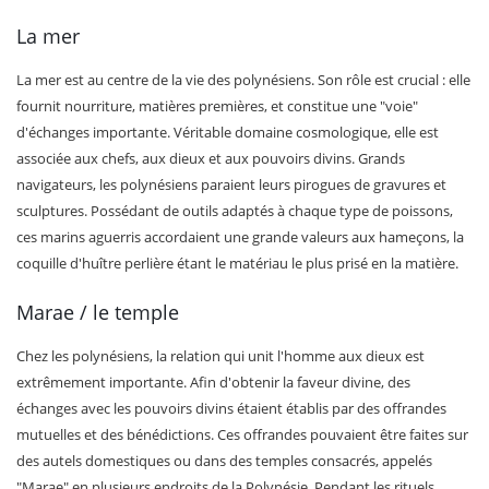
La mer
La mer est au centre de la vie des polynésiens. Son rôle est crucial : elle
fournit nourriture, matières premières, et constitue une "voie"
d'échanges importante. Véritable domaine cosmologique, elle est
associée aux chefs, aux dieux et aux pouvoirs divins. Grands
navigateurs, les polynésiens paraient leurs pirogues de gravures et
sculptures. Possédant de outils adaptés à chaque type de poissons,
ces marins aguerris accordaient une grande valeurs aux hameçons, la
coquille d'huître perlière étant le matériau le plus prisé en la matière.
Marae / le temple
Chez les polynésiens, la relation qui unit l'homme aux dieux est
extrêmement importante. Afin d'obtenir la faveur divine, des
échanges avec les pouvoirs divins étaient établis par des offrandes
mutuelles et des bénédictions. Ces offrandes pouvaient être faites sur
des autels domestiques ou dans des temples consacrés, appelés
"Marae" en plusieurs endroits de la Polynésie. Pendant les rituels