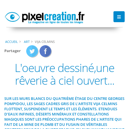
ACCUEIL
ART
VIJA CELMINS
Partager
L'oeuvre dessiné,une
rêverie à ciel ouvert...
SUR LES MURS BLANCS DU QUATRIÈME ÉTAGE DU CENTRE GEORGES
POMPIDOU, LES SAGES CADRES GRIS DE L’ARTISTE VIJA CELMINS
FLOTTENT, SUSPENDENT LE TEMPS ET LES ÉLÉMENTS. ETENDUES
D’EAUX INFINIES, DÉSERTS MINÉRAUX ET CONSTELLATIONS
MAGIQUES SONT LES PRÉOCCUPATIONS PHARES DE L’ARTISTE QUI
FAIT DE LA MINE DE PLOMB ET DU FUSAIN DE VÉRITABLES