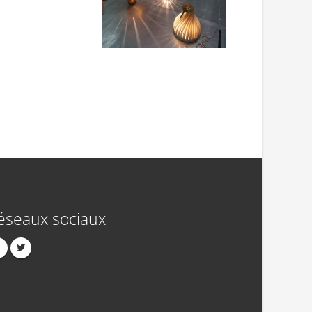
éseaux sociaux