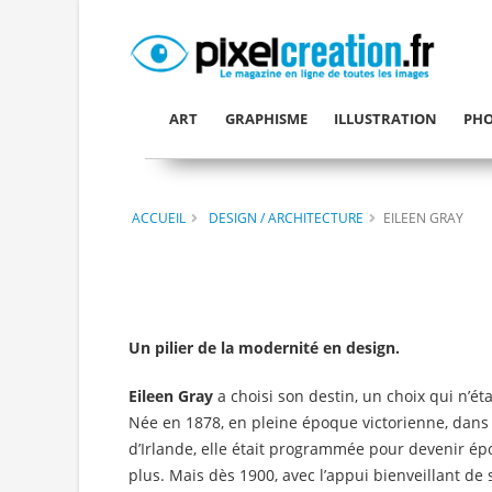
ART
GRAPHISME
ILLUSTRATION
PHO
ACCUEIL
DESIGN / ARCHITECTURE
EILEEN GRAY
Un pilier de la modernité en design.
Eileen Gray
a choisi son destin, un choix qui n’é
Née en 1878, en pleine époque victorienne, dans
d’Irlande, elle était programmée pour devenir ép
plus. Mais dès 1900, avec l’appui bienveillant de s