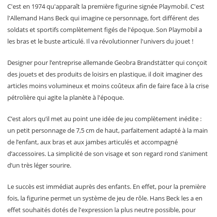
C'est en 1974 qu'apparaît la première figurine signée Playmobil. C'est
l'Allemand Hans Beck qui imagine ce personnage, fort différent des
soldats et sportifs complètement figés de l'époque. Son Playmobil a
les bras et le buste articulé. Il va révolutionner l'univers du jouet !
Designer pour l’entreprise allemande Geobra Brandstätter qui conçoit
des jouets et des produits de loisirs en plastique, il doit imaginer des
articles moins volumineux et moins coûteux afin de faire face à la crise
pétrolière qui agite la planète à l'époque.
C’est alors qu’il met au point une idée de jeu complètement inédite :
un petit personnage de 7,5 cm de haut, parfaitement adapté à la main
de l’enfant, aux bras et aux jambes articulés et accompagné
d’accessoires. La simplicité de son visage et son regard rond s’animent
d’un très léger sourire.
Le succès est immédiat auprès des enfants. En effet, pour la première
fois, la figurine permet un système de jeu de rôle. Hans Beck les a en
effet souhaités dotés de l'expression la plus neutre possible, pour