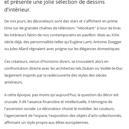
et présente une jolie sélection de dessins
d'intérieur.
De nos jours, les décorateurs sont des stars et s'affichent en prime
time sur de grandes chaînes de télévision, "relookant" à tour de bras
les intérieurs falots de nos contemporains en pavillon. Mais au XIXe
siècle déjà, des personnalités telles qu'Eugène Lami, Antoine Zoegger
ou Jules Allard régnaient avec poigne sur les élégances domestiques.
Ces créateurs, venus d'horizons divers, se trouvaient alors en
confrontation directe avec les architectes tels Duban ou Viollet-le-Duc
largement inspirés par la redécouverte des styles des siècles
antérieurs.
A cette époque, pas moins qu'aujourd'hui, la question du décor est
cruciale. Il dit l'aisance financière et intellectuelle, il témoigne de
l'ascension sociale. Le décorateur choisit le mobilier, les couleurs,
l'agencement de l'espace, l'exposition des objets d'arts collectionnés,
affirmant un style propre aux élites européennes.