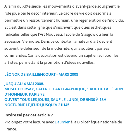
A la fin du XIXe siècle, les mouvements d'avant-garde soulignent le
rôle joué par le décor intérieur. Le cadre de vie doit désormais
permettre un ressourcement humain, une régénération de l'individu.
Et c'est dans cette ligne que s'inscrivent quelques esthétiques
radicales telles que l'Art Nouveau, l'Ecole de Glasgow ou bien la
Sécession Viennoise. Dans ce contexte, l'amateur d'art devient
souvent le défenseur de la modernité, qui la soutient par ses
commandes. Car la décoration est devenu un sujet en soi pour les
artistes, permettant la promotion d'idées nouvelles.
LÉONOR DE BAILLIENCOURT - MARS 2008
JUSQU'AU 4 MAI 2008.
MUSÉE D'ORSAY
, GALERIE D'ART GRAPHIQUE, 1 RUE DE LA LÉGION
D'HONNEUR, PARIS 7E.
OUVERT TOUS LES JOURS, SAUF LE LUNDI, DE 9H30 À 18H.
NOCTURNE LE JEUDI JUSQU'À 21H45.
Intéressé par cet article ?
Prolongez votre lecture avec
Daumier
à la Bibliothèque nationale de
France.