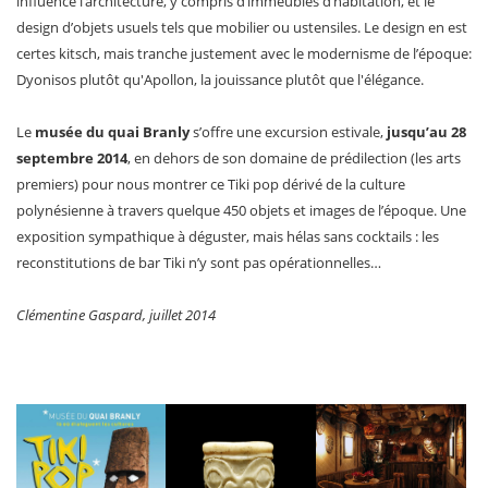
influence l’architecture, y compris d’immeubles d’habitation, et le
design d’objets usuels tels que mobilier ou ustensiles. Le design en est
certes kitsch, mais tranche justement avec le modernisme de l’époque:
Dyonisos plutôt qu'Apollon, la jouissance plutôt que l'élégance.
Le
musée du quai Branly
s’offre une excursion estivale,
jusqu’au 28
septembre 2014
, en dehors de son domaine de prédilection (les arts
premiers) pour nous montrer ce Tiki pop dérivé de la culture
polynésienne à travers quelque 450 objets et images de l’époque. Une
exposition sympathique à déguster, mais hélas sans cocktails : les
reconstitutions de bar Tiki n’y sont pas opérationnelles…
Clémentine Gaspard, juillet 2014