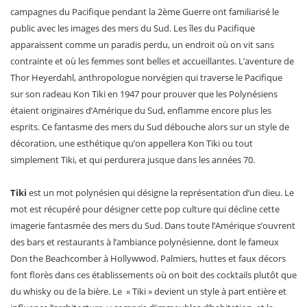
campagnes du Pacifique pendant la 2ème Guerre ont familiarisé le
public avec les images des mers du Sud. Les îles du Pacifique
apparaissent comme un paradis perdu, un endroit où on vit sans
contrainte et où les femmes sont belles et accueillantes. L’aventure de
Thor Heyerdahl, anthropologue norvégien qui traverse le Pacifique
sur son radeau Kon Tiki en 1947 pour prouver que les Polynésiens
étaient originaires d’Amérique du Sud, enflamme encore plus les
esprits. Ce fantasme des mers du Sud débouche alors sur un style de
décoration, une esthétique qu’on appellera Kon Tiki ou tout
simplement Tiki, et qui perdurera jusque dans les années 70.
Tiki
est un mot polynésien qui désigne la représentation d’un dieu. Le
mot est récupéré pour désigner cette pop culture qui décline cette
imagerie fantasmée des mers du Sud. Dans toute l’Amérique s’ouvrent
des bars et restaurants à l’ambiance polynésienne, dont le fameux
Don the Beachcomber à Hollywwod. Palmiers, huttes et faux décors
font florès dans ces établissements où on boit des cocktails plutôt que
du whisky ou de la bière. Le « Tiki » devient un style à part entière et