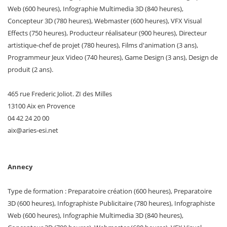
Web (600 heures), Infographie Multimedia 3D (840 heures),
Concepteur 3D (780 heures), Webmaster (600 heures), VFX Visual
Effects (750 heures), Producteur réalisateur (900 heures), Directeur
artistique-chef de projet (780 heures), Films d'animation (3 ans),
Programmeur Jeux Video (740 heures), Game Design (3 ans), Design de
produit (2 ans).
465 rue Frederic Joliot. ZI des Milles
13100 Aix en Provence
04 42 24 20 00
aix
@
aries-esi
.
net
Annecy
Type de formation : Preparatoire création (600 heures), Preparatoire
3D (600 heures), Infographiste Publicitaire (780 heures), Infographiste
Web (600 heures), Infographie Multimedia 3D (840 heures),