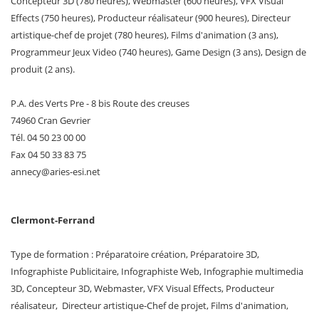
Concepteur 3D (780 heures), Webmaster (600 heures), VFX Visual
Effects (750 heures), Producteur réalisateur (900 heures), Directeur
artistique-chef de projet (780 heures), Films d'animation (3 ans),
Programmeur Jeux Video (740 heures), Game Design (3 ans), Design de
produit (2 ans).
P.A. des Verts Pre - 8 bis Route des creuses
74960 Cran Gevrier
Tél. 04 50 23 00 00
Fax 04 50 33 83 75
annecy
@
aries-esi
.
net
Clermont-Ferrand
Type de formation : Préparatoire création, Préparatoire 3D,
Infographiste Publicitaire, Infographiste Web, Infographie multimedia
3D, Concepteur 3D, Webmaster, VFX Visual Effects, Producteur
réalisateur, Directeur artistique-Chef de projet, Films d'animation,