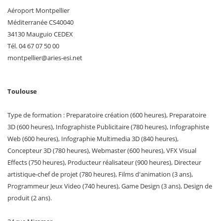
Aéroport Montpellier
Méditerranée CS40040
34130 Mauguio CEDEX
Tél. 04 67 07 50 00
montpellier
@
aries-esi
.
net
Toulouse
Type de formation : Preparatoire création (600 heures), Preparatoire
3D (600 heures), Infographiste Publicitaire (780 heures), Infographiste
Web (600 heures), Infographie Multimedia 3D (840 heures),
Concepteur 3D (780 heures), Webmaster (600 heures), VFX Visual
Effects (750 heures), Producteur réalisateur (900 heures), Directeur
artistique-chef de projet (780 heures), Films d'animation (3 ans),
Programmeur Jeux Video (740 heures), Game Design (3 ans), Design de
produit (2 ans).