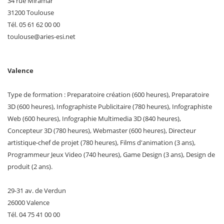
34 rue Miramar
31200 Toulouse
Tél. 05 61 62 00 00
toulouse
@
aries-esi
.
net
Valence
Type de formation : Preparatoire création (600 heures), Preparatoire
3D (600 heures), Infographiste Publicitaire (780 heures), Infographiste
Web (600 heures), Infographie Multimedia 3D (840 heures),
Concepteur 3D (780 heures), Webmaster (600 heures), Directeur
artistique-chef de projet (780 heures), Films d'animation (3 ans),
Programmeur Jeux Video (740 heures), Game Design (3 ans), Design de
produit (2 ans).
29-31 av. de Verdun
26000 Valence
Tél. 04 75 41 00 00