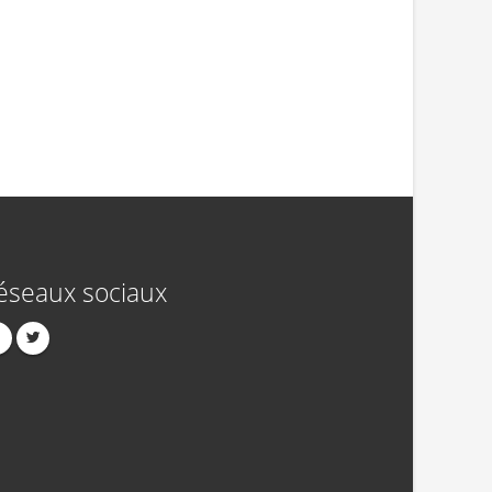
éseaux sociaux