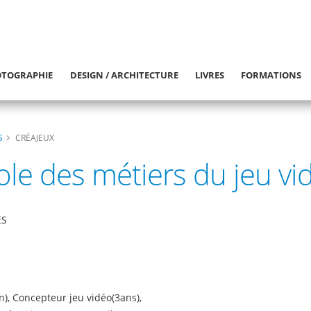
TOGRAPHIE
DESIGN / ARCHITECTURE
LIVRES
FORMATIONS
S
CRÉAJEUX
ole des métiers du jeu vi
ES
n), Concepteur jeu vidéo(3ans),