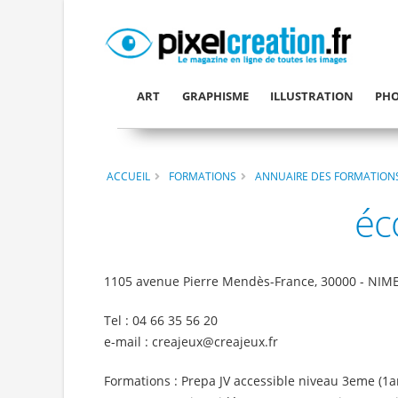
ART
GRAPHISME
ILLUSTRATION
PHO
ACCUEIL
FORMATIONS
ANNUAIRE DES FORMATION
éc
1105 avenue Pierre Mendès-France, 30000 - NIM
Tel : 04 66 35 56 20
e-mail : creajeux
@
creajeux
.
fr
Formations : Prepa JV accessible niveau 3eme (1a