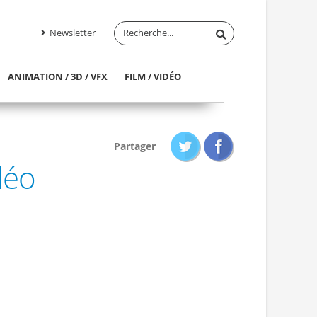
Newsletter
ANIMATION / 3D / VFX
FILM / VIDÉO
Partager
déo