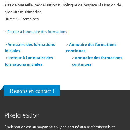
Arts de Marseille, modélisation numérique de l'espace réalisation de
produits multimédias
Durée : 36 semaines
>
Retour à l'annuaire des formations
> Annuaire des formations
>
Annuaire des formations
initiales
continues
>
Retour à l'annuaire des
>
Annuaire des formations
formations initiales
continues
Restons en contact !
Pixelcreation
Pixelcreation est un magazine en ligne destiné aux professionnels et