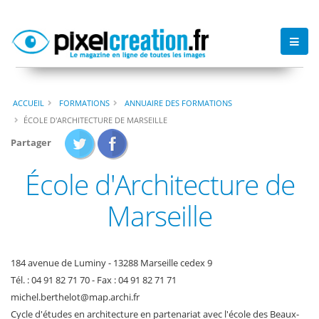
ACCUEIL
FORMATIONS
ANNUAIRE DES FORMATIONS
ÉCOLE D'ARCHITECTURE DE MARSEILLE
Partager
École d'Architecture de
Marseille
184 avenue de Luminy - 13288 Marseille cedex 9
Tél. : 04 91 82 71 70 - Fax : 04 91 82 71 71
michel.berthelot
@
map.archi
.
fr
Cycle d'études en architecture en partenariat avec l'école des Beaux-