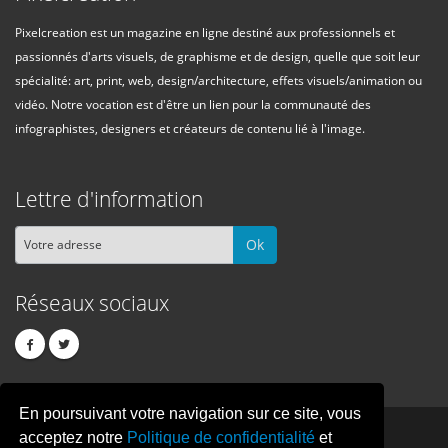
Pixelcreation est un magazine en ligne destiné aux professionnels et
passionnés d'arts visuels, de graphisme et de design, quelle que soit leur
spécialité: art, print, web, design/architecture, effets visuels/animation ou
vidéo. Notre vocation est d'être un lien pour la communauté des
infographistes, designers et créateurs de contenu lié à l'image.
Lettre d'information
Ok
Réseaux sociaux
En poursuivant votre navigation sur ce site, vous
PIXEL
CREATION
acceptez notre
Politique de confidentialité
et