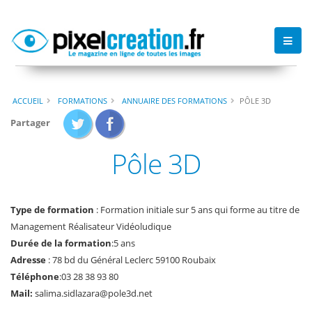
ACCUEIL
FORMATIONS
ANNUAIRE DES FORMATIONS
PÔLE 3D
Partager
Pôle 3D
Type de formation
: Formation initiale sur 5 ans qui forme au titre de
Management Réalisateur Vidéoludique
Durée de la formation
:5 ans
Adresse
: 78 bd du Général Leclerc 59100 Roubaix
Téléphone
:03 28 38 93 80
Mail:
salima.sidlazara@pole3d.net