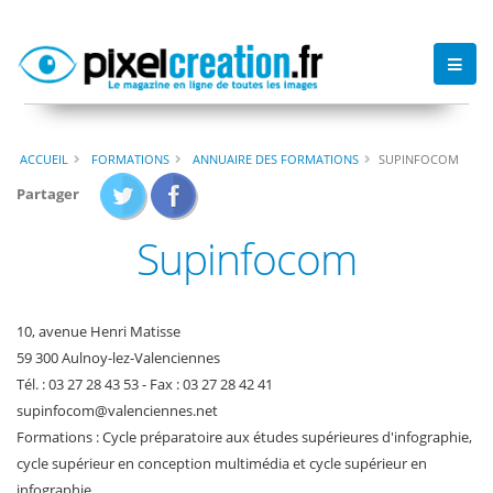
ACCUEIL
FORMATIONS
ANNUAIRE DES FORMATIONS
SUPINFOCOM
Partager
Supinfocom
10, avenue Henri Matisse
59 300 Aulnoy-lez-Valenciennes
Tél. : 03 27 28 43 53 - Fax : 03 27 28 42 41
supinfocom
@
valenciennes
.
net
Formations : Cycle préparatoire aux études supérieures d'infographie,
cycle supérieur en conception multimédia et cycle supérieur en
infographie