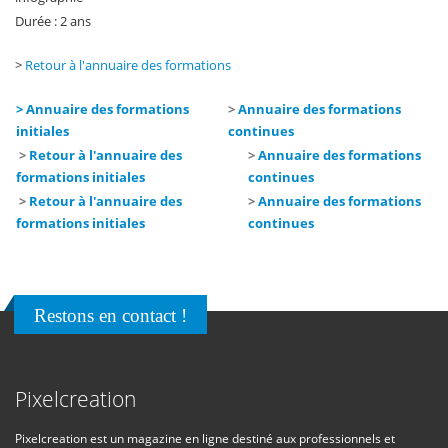
Durée : 2 ans
>
Retour à l'annuaire des formations
> Annuaire des formations
>
Annuaire des formations
initiales
continues
>
Retour à l'annuaire des
>
Annuaire des formations
formations initiales
continues
>
Retour à l'annuaire des
>
Annuaire des formations
formations initiales
continues
Restons en contact !
Pixelcreation
Pixelcreation est un magazine en ligne destiné aux professionnels et