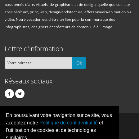
passionnés d'arts visuels, de graphisme et de design, quelle que soit leur
spécialité: art, print, web, design/architecture, effets visuels/animation ou
vidéo. Notre vocation est d'être un lien pour la communauté des
infographistes, designers et créateurs de contenu lié à l'image.
Lettre d'information
Ok
Réseaux sociaux
En poursuivant votre navigation sur ce site, vous
PIXEL
CREATION
acceptez notre
Politique de confidentialité
et
l'utilisation de cookies et de technologies
similaires