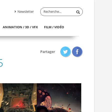
Newsletter
ANIMATION / 3D / VFX
FILM / VIDÉO
Partager
5