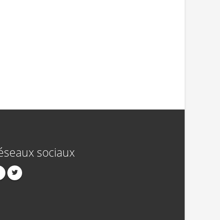
éseaux sociaux