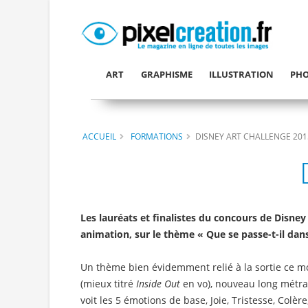
ART
GRAPHISME
ILLUSTRATION
PHO
ACCUEIL
FORMATIONS
DISNEY ART CHALLENGE 201
Les lauréats et finalistes du concours de Disney
animation, sur le thème « Que se passe-t-il dans
Un thème bien évidemment relié à la sortie ce mo
(mieux titré
Inside Out
en vo), nouveau long métra
voit les 5 émotions de base, Joie, Tristesse, Colèr