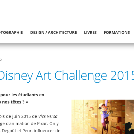
TOGRAPHIE
DESIGN / ARCHITECTURE
LIVRES
FORMATIONS
5
Disney Art Challenge 201
 pour les étudiants en
 nos têtes ? »
is de juin 2015 de
Vice Versa
ge d’animation de Pixar. On y
e, Dégoût et Peur, influencer de