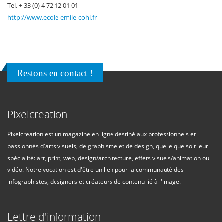
Tel. + 33 (0) 4 72 12 01 01
http://www.ecole-emile-cohl.fr
Restons en contact !
Pixelcreation
Pixelcreation est un magazine en ligne destiné aux professionnels et
passionnés d'arts visuels, de graphisme et de design, quelle que soit leur
spécialité: art, print, web, design/architecture, effets visuels/animation ou
vidéo. Notre vocation est d'être un lien pour la communauté des
infographistes, designers et créateurs de contenu lié à l'image.
Lettre d'information