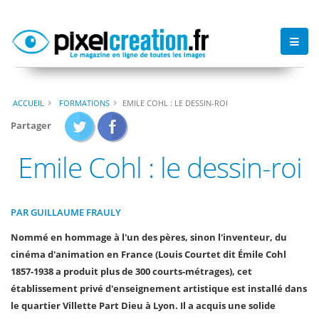
ACCUEIL
FORMATIONS
EMILE COHL : LE DESSIN-ROI
Partager
Emile Cohl : le dessin-roi
PAR GUILLAUME FRAULY
Nommé en hommage à l'un des pères, sinon l'inventeur, du
cinéma d'animation en France (Louis Courtet dit Émile Cohl
1857-1938 a produit plus de 300 courts-métrages), cet
établissement privé d'enseignement artistique est installé dans
le quartier Villette Part Dieu à Lyon. Il a acquis une solide