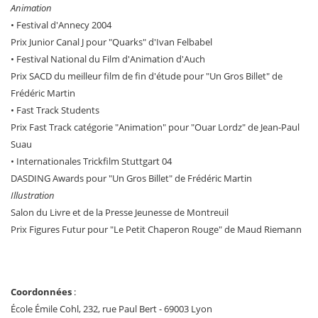
Animation
• Festival d'Annecy 2004
Prix Junior Canal J pour "Quarks" d'Ivan Felbabel
• Festival National du Film d'Animation d'Auch
Prix SACD du meilleur film de fin d'étude pour "Un Gros Billet" de
Frédéric Martin
• Fast Track Students
Prix Fast Track catégorie "Animation" pour "Ouar Lordz" de Jean-Paul
Suau
• Internationales Trickfilm Stuttgart 04
DASDING Awards pour "Un Gros Billet" de Frédéric Martin
Illustration
Salon du Livre et de la Presse Jeunesse de Montreuil
Prix Figures Futur pour "Le Petit Chaperon Rouge" de Maud Riemann
Coordonnées
:
École Émile Cohl, 232, rue Paul Bert - 69003 Lyon