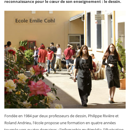
reconnaissance pour le cœur de son enseignement : le dessin.
Fondée en 1984 par deux professeurs de dessin, Philippe Rivière et
Roland Andrieu, l'école propose une formation en quatre années
tournée vers quatre domaines : l'infographie multimédia, l'illustration,