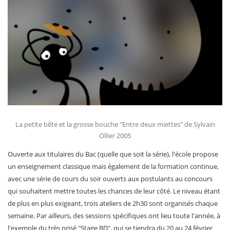
La petite bête et la grosse bouche "Entre deux miettes" de Sylvain
Ollier 2005
Ouverte aux titulaires du Bac (quelle que soit la série), l'école propose
un enseignement classique mais également de la formation continue,
avec une série de cours du soir ouverts aux postulants au concours
qui souhaitent mettre toutes les chances de leur côté. Le niveau étant
de plus en plus exigeant, trois ateliers de 2h30 sont organisés chaque
semaine. Par ailleurs, des sessions spécifiques ont lieu toute l'année, à
l'exemple du très prisé "Stage BD", qui se tiendra du 20 au 24 février