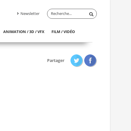
Newsletter
ANIMATION / 3D / VFX
FILM / VIDÉO
Partager