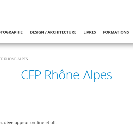
TOGRAPHIE
DESIGN / ARCHITECTURE
LIVRES
FORMATIONS
FP RHÔNE-ALPES
CFP Rhône-Alpes
a, développeur on-line et off-