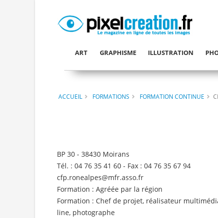
ART
GRAPHISME
ILLUSTRATION
PHO
ACCUEIL
FORMATIONS
FORMATION CONTINUE
C
BP 30 - 38430 Moirans
Tél. : 04 76 35 41 60 - Fax : 04 76 35 67 94
cfp.ronealpes
@
mfr.asso
.
fr
Formation : Agréée par la région
Formation : Chef de projet, réalisateur multimédi
line, photographe