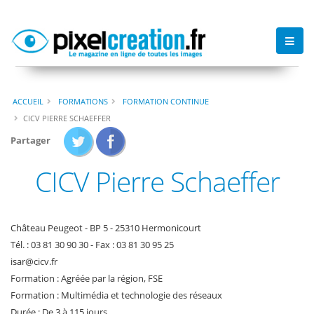
ACCUEIL
FORMATIONS
FORMATION CONTINUE
CICV PIERRE SCHAEFFER
Partager
CICV Pierre Schaeffer
Château Peugeot - BP 5 - 25310 Hermonicourt
Tél. : 03 81 30 90 30 - Fax : 03 81 30 95 25
isar
@
cicv
.
fr
Formation : Agréée par la région, FSE
Formation : Multimédia et technologie des réseaux
Durée : De 3 à 115 jours