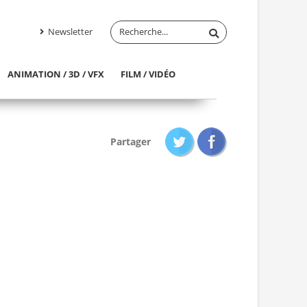
Newsletter
ANIMATION / 3D / VFX
FILM / VIDÉO
Partager