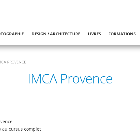
TOGRAPHIE
DESIGN / ARCHITECTURE
LIVRES
FORMATIONS
MCA PROVENCE
IMCA Provence
ovence
s au cursus complet