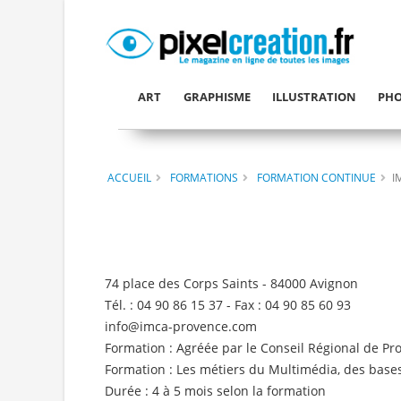
ART
GRAPHISME
ILLUSTRATION
PHO
ACCUEIL
FORMATIONS
FORMATION CONTINUE
I
74 place des Corps Saints - 84000 Avignon
Tél. : 04 90 86 15 37 - Fax : 04 90 85 60 93
info
@
imca-provence
.
com
Formation : Agréée par le Conseil Régional de Pr
Formation : Les métiers du Multimédia, des base
Durée : 4 à 5 mois selon la formation