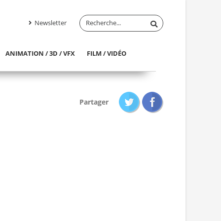
Newsletter
ANIMATION / 3D / VFX
FILM / VIDÉO
Partager