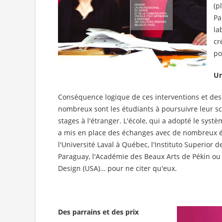
(p
Pa
la
cr
po
Un
Conséquence logique de ces interventions et des 
nombreux sont les étudiants à poursuivre leur sc
stages à l'étranger. L'école, qui a adopté le syst
a mis en place des échanges avec de nombreux
l'Université Laval à Québec, l'Instituto Superior 
Paraguay, l'Académie des Beaux Arts de Pékin ou
Design (USA)… pour ne citer qu'eux.
Des parrains et des prix