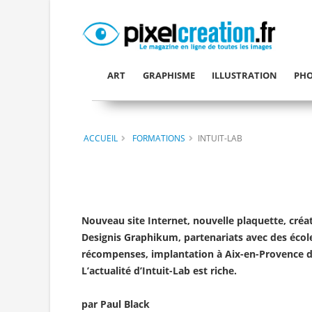
ART
GRAPHISME
ILLUSTRATION
PHO
ACCUEIL
FORMATIONS
INTUIT-LAB
Nouveau site Internet, nouvelle plaquette, créa
Designis Graphikum, partenariats avec des école
récompenses, implantation à Aix-en-Provence d
L’actualité d’Intuit-Lab est riche.
par Paul Black