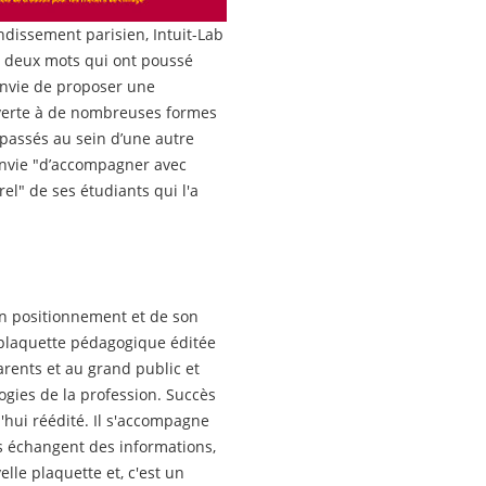
ndissement parisien, Intuit-Lab
 : deux mots qui ont poussé
’envie de proposer une
uverte à de nombreuses formes
s passés au sein d’une autre
’envie "d’accompagner avec
el" de ses étudiants qui l'a
son positionnement et de son
 plaquette pédagogique éditée
arents et au grand public et
logies de la profession. Succès
d'hui réédité. Il s'accompagne
es échangent des informations,
lle plaquette et, c'est un