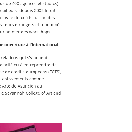
lus de 400 agences et studios).
r ailleurs, depuis 2002 Intuit-
b invite deux fois par an des
éateurs étrangers et renommés
ur animer des workshops.
e ouverture à l'international
relations qui s'y nouent :
olarité ou à entreprendre des
ème de crédits européens (ECTS),
 établissements comme
de Arte de Asuncion au
 le Savannah College of Art and