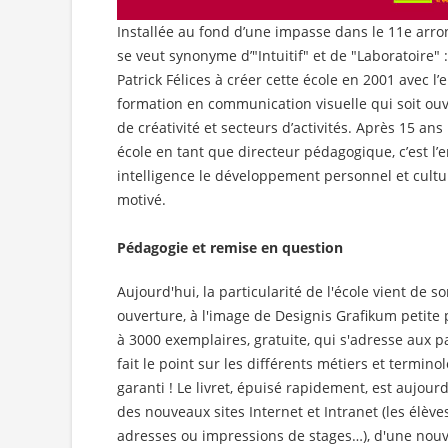
Installée au fond d’une impasse dans le 11e arro
se veut synonyme d’"Intuitif" et de "Laboratoire"
Patrick Félices à créer cette école en 2001 avec l
formation en communication visuelle qui soit o
de créativité et secteurs d’activités. Après 15 an
école en tant que directeur pédagogique, c’est l
intelligence le développement personnel et cultur
motivé.
Pédagogie et remise en question
Aujourd'hui, la particularité de l'école vient de 
ouverture, à l'image de Designis Grafikum petite
à 3000 exemplaires, gratuite, qui s'adresse aux p
fait le point sur les différents métiers et termino
garanti ! Le livret, épuisé rapidement, est aujour
des nouveaux sites Internet et Intranet (les élèv
adresses ou impressions de stages…), d'une nouve