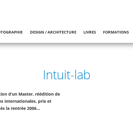
TOGRAPHIE
DESIGN / ARCHITECTURE
LIVRES
FORMATIONS
Intuit-lab
tion d’un Master, réédition de
s internationales, prix et
ès la rentrée 2006…