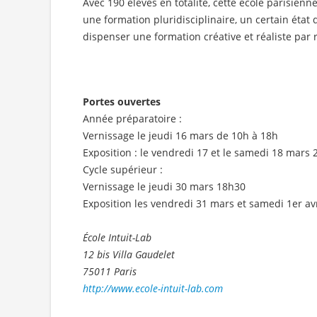
Avec 190 élèves en totalité, cette école parisien
une formation pluridisciplinaire, un certain état d
dispenser une formation créative et réaliste par 
Portes ouvertes
Année préparatoire :
Vernissage le jeudi 16 mars de 10h à 18h
Exposition : le vendredi 17 et le samedi 18 mars 
Cycle supérieur :
Vernissage le jeudi 30 mars 18h30
Exposition les vendredi 31 mars et samedi 1er av
École Intuit-Lab
12 bis Villa Gaudelet
75011 Paris
http://www.ecole-intuit-lab.com