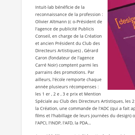
Intuit-lab bénéficie de la
reconnaissance de la profession :
Olivier Altmann (c o-Président de
l'agence de publicité Publicis
Conseil, en charge de la Création
et ancien Président du Club des
Directeurs Artistiques) , Gérard
Caron (fondateur de l'agence
Carré Noir) comptent parmi les
parrains des promotions. Par
ailleurs, l'école remporte chaque
année plusieurs récompenses :
les 1 er , 2 e , 3 e prix et Mention
Spéciale au Club des Directeurs Artistiques, les 2
la Création, une commande de l'ADC (qui a fait a
films et l'habillage de leurs journées du design)
l'APCI, l'INDP, l'AFD, la PDA…