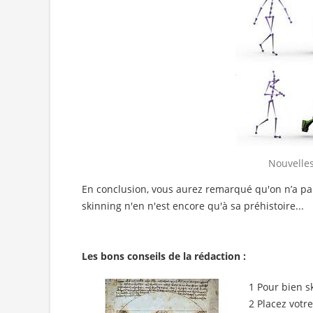
Nouvelles
En conclusion, vous aurez remarqué qu'on n’a par
skinning n'en n'est encore qu'à sa préhistoire...
Les bons conseils de la rédaction :
1 Pour bien s
2 Placez votr