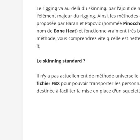
Le rigging va au-delà du skinning, par l'ajout de 
l'élément majeur du rigging. Ainsi, les méthodes 
proposée par Baran et Popovic (nommée
Pinocch
nom de
Bone Heat
) et fonctionne vraiment très 
méthode, vous comprendrez vite qu'elle est nette
!).
Le skinning standard ?
Il n'y a pas actuellement de méthode universelle 
fichier FBX
pour pouvoir transporter les personn
destinée à faciliter la mise en place d'un squel