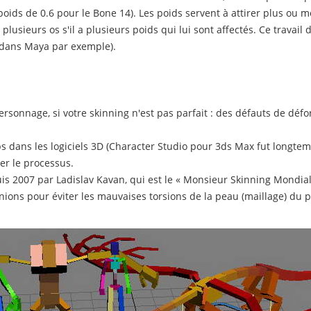
oids de 0.6 pour le Bone 14). Les poids servent à attirer plus ou 
sieurs os s'il a plusieurs poids qui lui sont affectés. Ce travail de
r dans Maya par exemple).
sonnage, si votre skinning n'est pas parfait : des défauts de défo
ps dans les logiciels 3D (Character Studio pour 3ds Max fut longtem
r le processus.
is 2007 par Ladislav Kavan, qui est le « Monsieur Skinning Mondial »
nions pour éviter les mauvaises torsions de la peau (maillage) du 