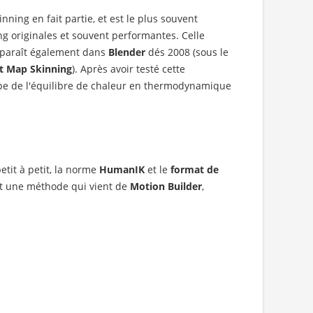
ning en fait partie, et est le plus souvent
g originales et souvent performantes. Celle
 apparaît également dans
Blender
dés 2008 (sous le
t Map Skinning
). Après avoir testé cette
cipe de l'équilibre de chaleur en thermodynamique
tit à petit, la norme
HumanIK
et le
format de
st une méthode qui vient de
Motion Builder
,