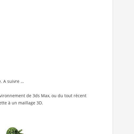
. A suivre …
'environnement de 3ds Max, ou du tout récent
ette à un maillage 3D.