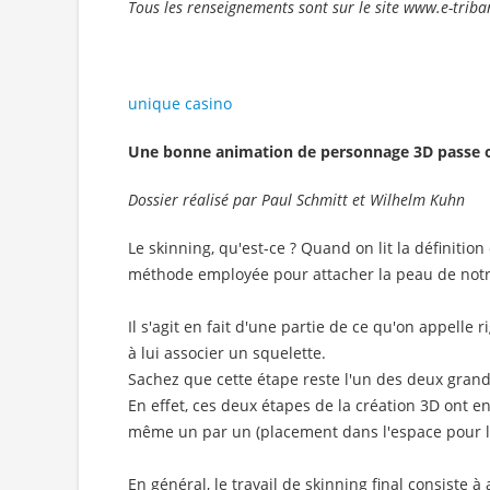
Tous les renseignements sont sur le site www.e-tribar
unique casino
Une bonne animation de personnage 3D passe obl
Dossier réalisé par Paul Schmitt et Wilhelm Kuhn
Le skinning, qu'est-ce ? Quand on lit la définition
méthode employée pour attacher la peau de notr
Il s'agit en fait d'une partie de ce qu'on appell
à lui associer un squelette.
Sachez que cette étape reste l'un des deux gran
En effet, ces deux étapes de la création 3D ont 
même un par un (placement dans l'espace pour le
En général, le travail de skinning final consiste