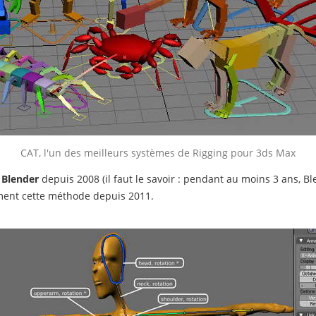
CAT, l'un des meilleurs systèmes de Rigging pour 3ds Max
s
Blender
depuis 2008 (il faut le savoir : pendant au moins 3 ans, Bl
ment cette méthode depuis 2011.