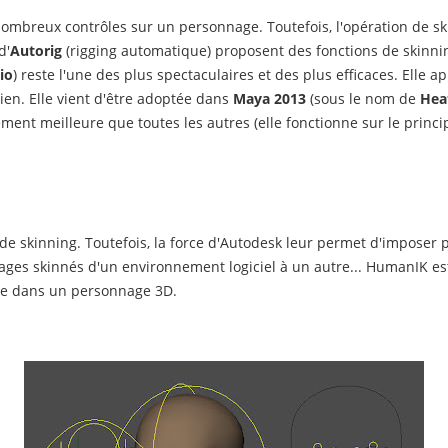
nombreux contrôles sur un personnage. Toutefois, l'opération de skin
d'
Autorig
(rigging automatique) proposent des fonctions de skinnin
io
) reste l'une des plus spectaculaires et des plus efficaces. Elle
bien. Elle vient d'être adoptée dans
Maya 2013
(sous le nom de
Hea
ment meilleure que toutes les autres (elle fonctionne sur le prin
de skinning. Toutefois, la force d'Autodesk leur permet d'imposer pe
ages skinnés d'un environnement logiciel à un autre... HumanIK e
ette dans un personnage 3D.