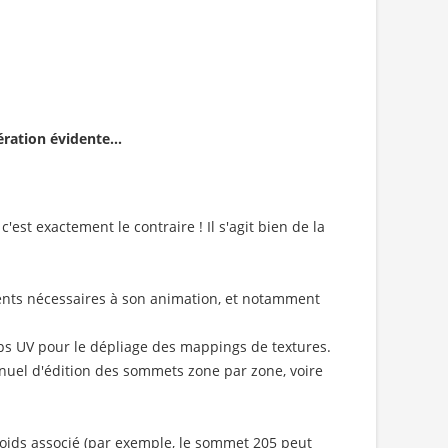
ration évidente...
'est exactement le contraire ! Il s'agit bien de la
éments nécessaires à son animation, et notamment
ps UV pour le dépliage des mappings de textures.
anuel d'édition des sommets zone par zone, voire
 poids associé (par exemple, le sommet 205 peut