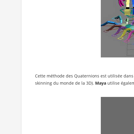
Cette méthode des Quaternions est utilisée dan
skinning du monde de la 3D).
Maya
utilise égale