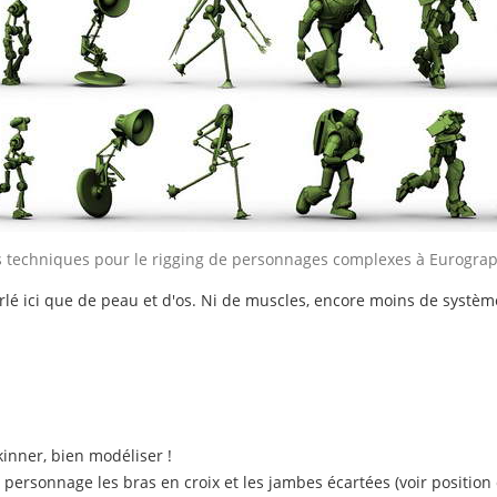
 techniques pour le rigging de personnages complexes à Eurograp
lé ici que de peau et d'os. Ni de muscles, encore moins de systèm
kinner, bien modéliser !
e personnage les bras en croix et les jambes écartées (voir positio