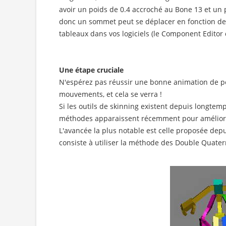
avoir un poids de 0.4 accroché au Bone 13 et un p
donc un sommet peut se déplacer en fonction de plu
tableaux dans vos logiciels (le Component Edito
Une étape cruciale
N'espérez pas réussir une bonne animation de per
mouvements, et cela se verra !
Si les outils de skinning existent depuis longtem
méthodes apparaissent récemment pour améliore
L'avancée la plus notable est celle proposée depu
consiste à utiliser la méthode des Double Quater